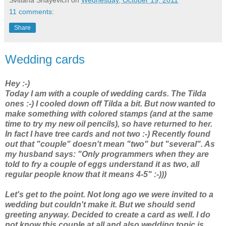
11 comments:
Share
Wedding cards
Hey :-)
Today I am with a couple of wedding cards. The Tilda
ones :-) I cooled down off Tilda a bit. But now wanted to
make something with colored stamps (and at the same
time to try my new oil pencils), so have returned to her.
In fact I have tree cards and not two :-) Recently found
out that "couple" doesn't mean "two" but "several". As
my husband says: "Only programmers when they are
told to fry a couple of eggs understand it as two, all
regular people know that it means 4-5" :-)))
Let's get to the point. Not long ago we were invited to a
wedding but couldn't make it. But we should send
greeting anyway. Decided to create a card as well. I do
not know this couple at all and also wedding topic is