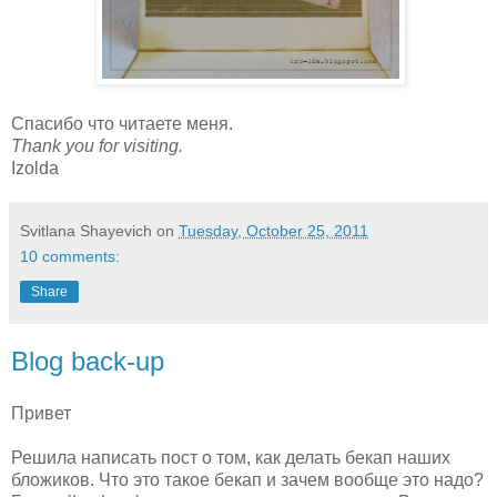
Спасибо что читаете меня.
Thank you for visiting.
Izolda
Svitlana Shayevich
on
Tuesday, October 25, 2011
10 comments:
Share
Blog back-up
Привет
Решила написать пост о том, как делать бекап наших
бложиков. Что это такое бекап и зачем вообще это надо?