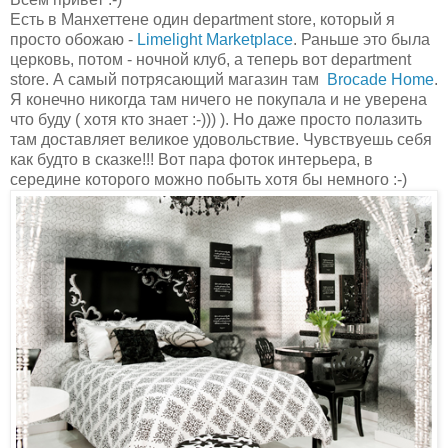
Есть в Манхеттене один department store, который я
просто обожаю -
Limelight Marketplace
. Раньше это была
церковь, потом - ночной клуб, а теперь вот department
store. А самый потрясающий магазин там
Brocade Home
.
Я конечно никогда там ничего не покупала и не уверена
что буду ( хотя кто знает :-))) ). Но даже просто полазить
там доставляет великое удовольствие. Чувствуешь себя
как будто в сказке!!! Вот пара фоток интерьера, в
середине которого можно побыть хотя бы немного :-)