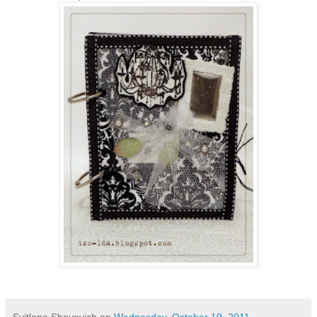
Svitlana Shayevich
on
Wednesday, October 19, 2011