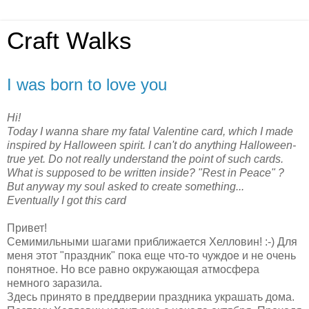
Craft Walks
I was born to love you
Hi!
Today I wanna share my fatal Valentine card, which I made
inspired by Halloween spirit. I can't do anything Halloween-
true yet. Do not really understand the point of such cards.
What is supposed to be written inside? "Rest in Peace" ?
But anyway my soul asked to create something...
Eventually I got this card
Привет!
Семимильными шагами приближается Хелловин! :-) Для
меня этот "праздник" пока еще что-то чуждое и не очень
понятное. Но все равно окружающая атмосфера
немного заразила.
Здесь принято в преддверии праздника украшать дома.