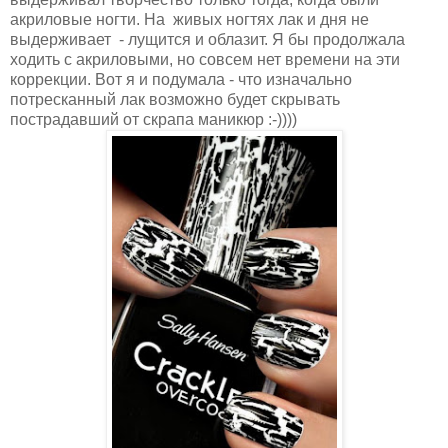
акриловые ногти. На живых ногтях лак и дня не
выдерживает - лущится и облазит. Я бы продолжала
ходить с акриловыми, но совсем нет времени на эти
коррекции. Вот я и подумала - что изначально
потресканный лак возможно будет скрывать
пострадавший от скрапа маникюр :-))))