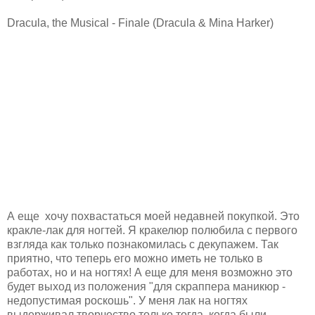
Dracula, the Musical - Finale (Dracula & Mina Harker)
А еще хочу похвастаться моей недавней покупкой. Это
кракле-лак для ногтей. Я кракелюр полюбила с первого
взгляда как только познакомилась с декупажем. Так
приятно, что теперь его можно иметь не только в
работах, но и на ногтях! А еще для меня возможно это
будет выход из положения "для скраппера маникюр -
недопустимая роскошь". У меня лак на ногтях
выдерживал творчество только тогда, когда были