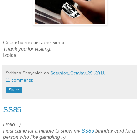
Спасибо что читаете меня.
Thank you for visiting.
Izolda
Svitlana Shayevich
on
Saturday, October 29, 2011
11 comments:
Share
SS85
Hello :-)
I just came for a minute to show my
SS85
birthday card for a
person who like gambling :-)